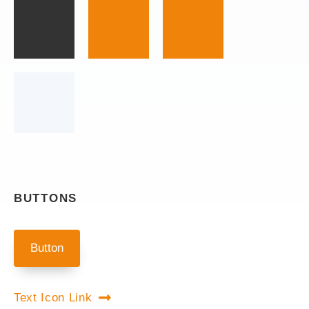
BUTTONS
Button
Text Icon Link