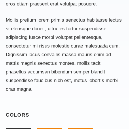
eros etiam praesent erat volutpat posuere.
Mollis pretium lorem primis senectus habitasse lectus
scelerisque donec, ultricies tortor suspendisse
adipiscing fusce morbi volutpat pellentesque,
consectetur mi risus molestie curae malesuada cum.
Dignissim lacus convallis massa mauris enim ad
mattis magnis senectus montes, mollis taciti
phasellus accumsan bibendum semper blandit
suspendisse faucibus nibh est, metus lobortis morbi
cras magna.
COLORS