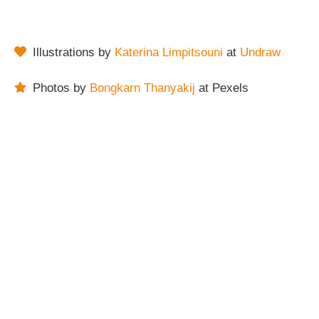
Illustrations by
Katerina Limpitsouni
at
Undraw
Photos by
Bongkarn Thanyakij
at Pexels