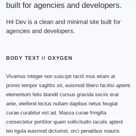
built for agencies and developers.
H4 Dev is a clean and minimal site built for
agencies and developers.
BODY TEXT //
OXYGEN
Vivamus integer non suscipit taciti mus etiam at
primis tempor sagittis sit, euismod libero facilisi aptent
elementum felis blandit cursus gravida sociis erat
ante, eleifend lectus nullam dapibus netus feugiat
curae curabitur est ad. Massa curae fringilla
consectetur porttitor quam sollicitudin iaculis aptent
leo ligula euismod dictumst, orci penatibus mauris